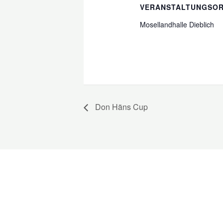
VERANSTALTUNGSO
Mosellandhalle Dieblich
Don Häns Cup