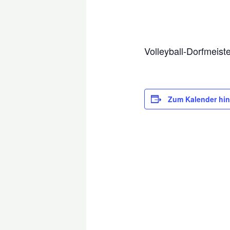
Volleyball-Dorfmeist
Zum Kalender hi