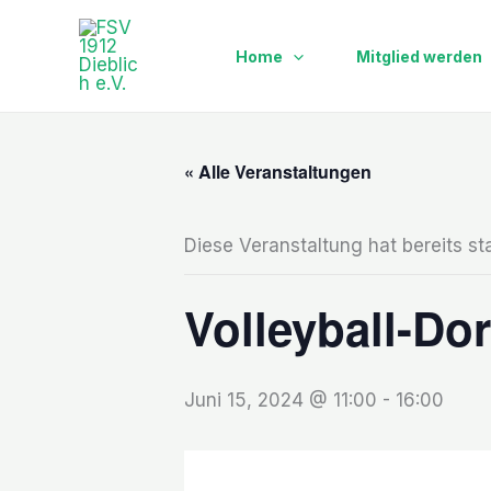
Zum
Inhalt
Home
Mitglied werden
springen
« Alle Veranstaltungen
Diese Veranstaltung hat bereits st
Volleyball-Do
Juni 15, 2024 @ 11:00
-
16:00