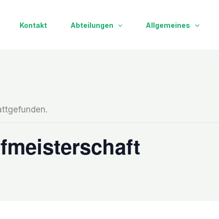
Kontakt
Abteilungen
Allgemeines
attgefunden.
rfmeisterschaft