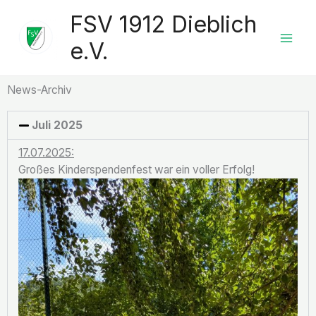
Zum
FSV 1912 Dieblich
Inhalt
springen
e.V.
News-Archiv
Juli 2025
17.07.2025:
Großes Kinderspendenfest war ein voller Erfolg!